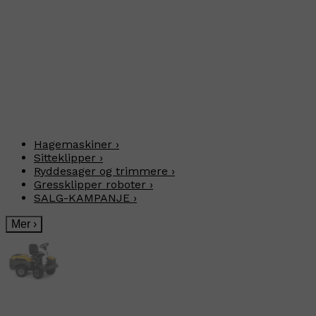
Hagemaskiner
›
Sitteklipper
›
Ryddesager og trimmere
›
Gressklipper roboter
›
SALG-KAMPANJE
›
Mer
›