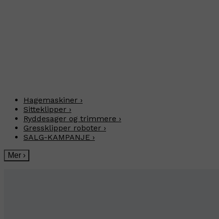
Hagemaskiner
›
Sitteklipper
›
Ryddesager og trimmere
›
Gressklipper roboter
›
SALG-KAMPANJE
›
Mer
›