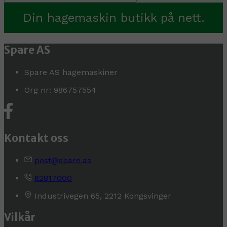
Din hagemaskin butikk på nett.
Spare AS
Spare AS hagemaskiner
Org nr: 986757554
Kontakt oss
post@spare.as
62817000
Industrivegen 65, 2212 Kongsvinger
Vilkår