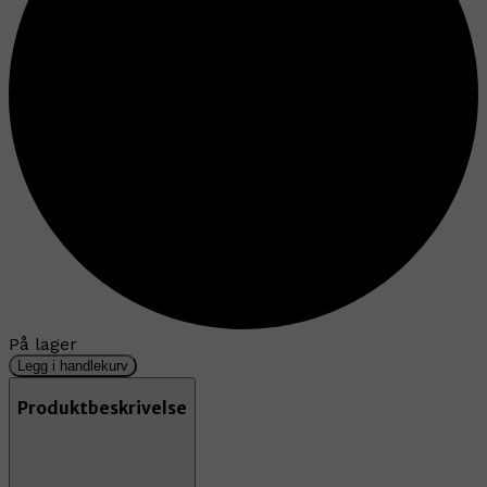
På lager
Legg i handlekurv
Produktbeskrivelse