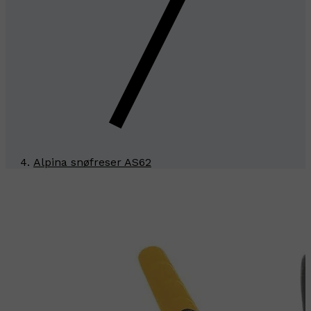
Alpina snøfreser AS62