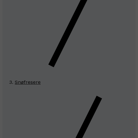
Snøfresere