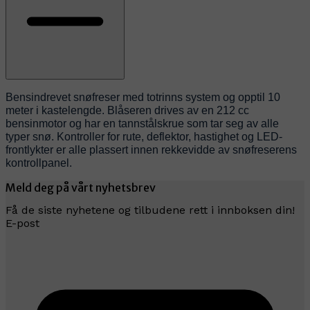
Bensindrevet snøfreser med totrinns system og opptil 10
meter i kastelengde. Blåseren drives av en 212 cc
bensinmotor og har en tannstålskrue som tar seg av alle
typer snø. Kontroller for rute, deflektor, hastighet og LED-
frontlykter er alle plassert innen rekkevidde av snøfreserens
kontrollpanel.
Meld deg på vårt nyhetsbrev
Få de siste nyhetene og tilbudene rett i innboksen din!
E-post