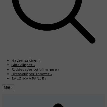
Hagemaskiner
›
Sitteklipper
›
Ryddesager og trimmere
›
Gressklipper roboter
›
SALG-KAMPANJE
›
Mer
›