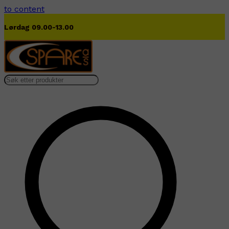
to content
Lørdag 09.00-13.00