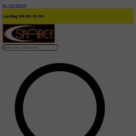
to content
Lørdag 09.00-13.00