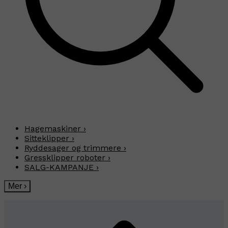
Hagemaskiner
›
Sitteklipper
›
Ryddesager og trimmere
›
Gressklipper roboter
›
SALG-KAMPANJE
›
Mer
›