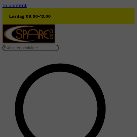
to content
Lørdag 09.00-13.00