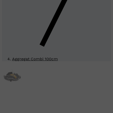
Aggregat Combi 100cm