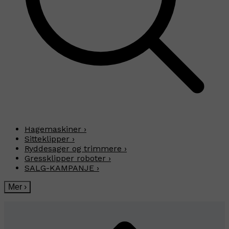
Hagemaskiner
›
Sitteklipper
›
Ryddesager og trimmere
›
Gressklipper roboter
›
SALG-KAMPANJE
›
Mer
›