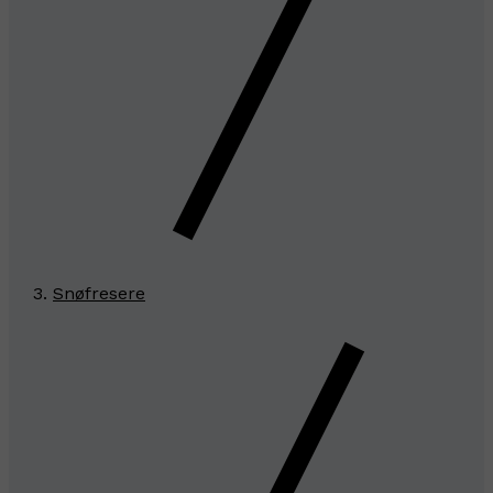
Snøfresere