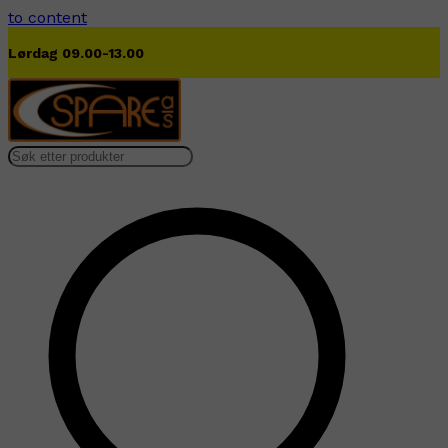
to content
Lørdag 09.00-13.00