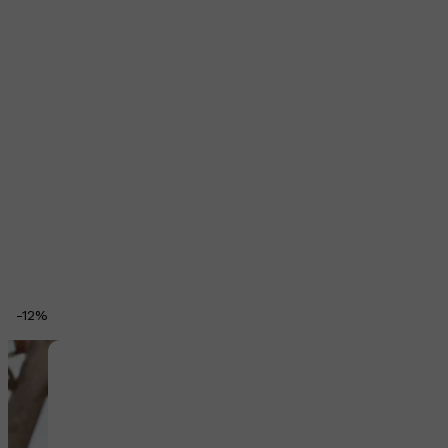
-
12
%