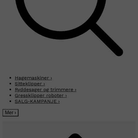
Hagemaskiner
›
Sitteklipper
›
Ryddesager og trimmere
›
Gressklipper roboter
›
SALG-KAMPANJE
›
Mer
›