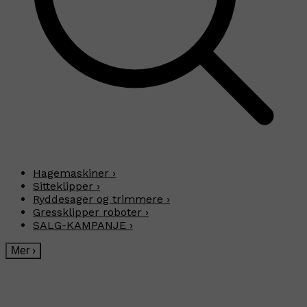
Hagemaskiner
›
Sitteklipper
›
Ryddesager og trimmere
›
Gressklipper roboter
›
SALG-KAMPANJE
›
Mer
›