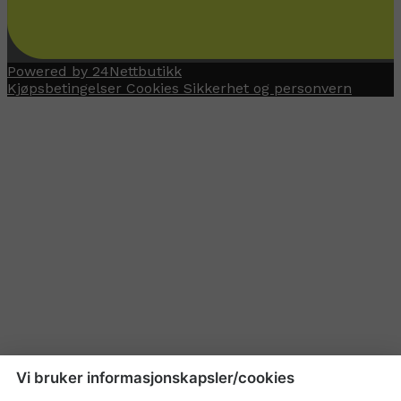
Powered by 24Nettbutikk
Kjøpsbetingelser
Cookies
Sikkerhet og personvern
Vi bruker informasjonskapsler/cookies