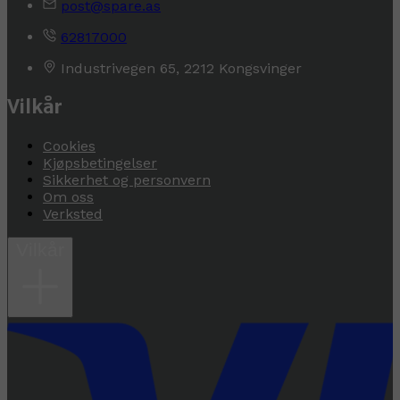
post@spare.as
62817000
Industrivegen 65, 2212 Kongsvinger
Vilkår
Cookies
Kjøpsbetingelser
Sikkerhet og personvern
Om oss
Verksted
Vilkår