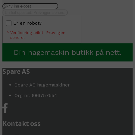
En feil oppstod. Prøv igjen senere.
Er en robot?
Verifisering feilet. Prøv igjen
senere.
Din hagemaskin butikk på nett.
Spare AS
Spare AS hagemaskiner
Org nr: 986757554
Kontakt oss