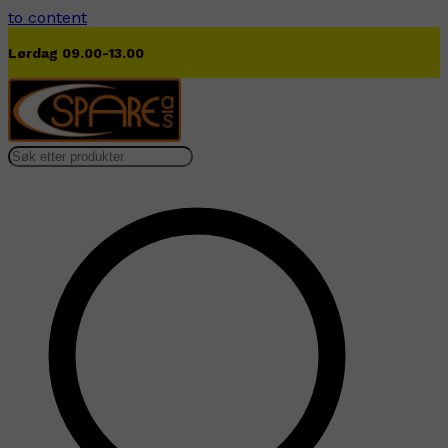
to content
Lørdag 09.00-13.00