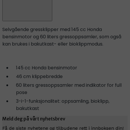
Selvgående gressklipper med 145 cc Honda
bensinmotor og 60 liters gressoppsamler, som også
kan brukes i bakutkast- eller bioklippmodus.
145 cc Honda bensinmotor
46 cm klippebredde
60 liters gressoppsamler med indikator for full
pose
3-i-1-funksjonalitet: oppsamling, bioklipp,
bakutkast
Meld deg på vårt nyhetsbrev
Få de siste nyhetene og tilbudene rett i innboksen din!