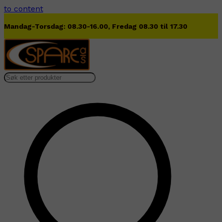
to content
Lørdag 09.00-13.00
…