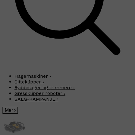
Hagemaskiner
›
Sitteklipper
›
Ryddesager og trimmere
›
Gressklipper roboter
›
SALG-KAMPANJE
›
Mer
›