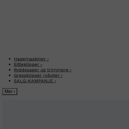
Hagemaskiner
›
Sitteklipper
›
Ryddesager og trimmere
›
Gressklipper roboter
›
SALG-KAMPANJE
›
Mer
›