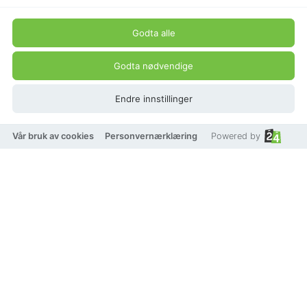
Godta alle
Godta nødvendige
Endre innstillinger
Vår bruk av cookies
Personvernærklæring
Powered by
På lager
Legg i handlekurv
Tilbehør 900