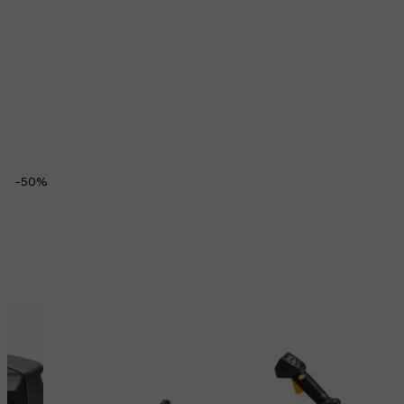
-
50
%