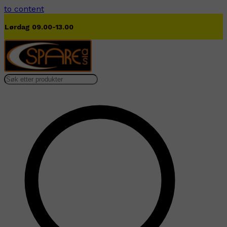
to content
Lørdag 09.00-13.00