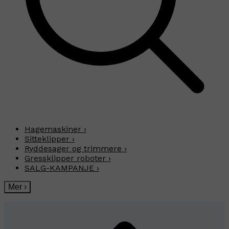
Hagemaskiner
›
Sitteklipper
›
Ryddesager og trimmere
›
Gressklipper roboter
›
SALG-KAMPANJE
›
Mer
›