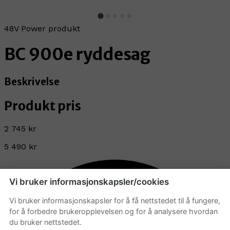
48V Power produkt
BC 900e ryddesag
Beskrivelse
Produkt pris
2 745 kr
5 490 kr
Vi bruker informasjonskapsler/cookies
Vi bruker informasjonskapsler for å få nettstedet til å fungere,
for å forbedre brukeropplevelsen og for å analysere hvordan
du bruker nettstedet.